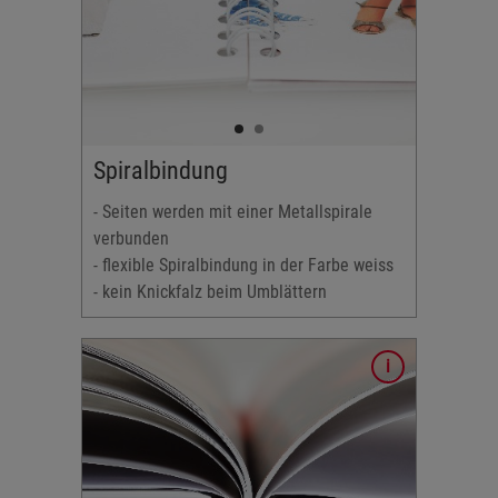
er Farbe
Spiralbindung
halten
tern
- Seiten werden mit einer Metallspirale
 Fotos &
verbunden
- flexible Spiralbindung in der Farbe weiss
- kein Knickfalz beim Umblättern