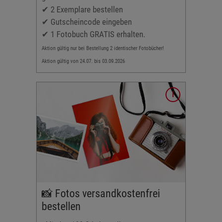
✔ 2 Exemplare bestellen
bar
✔ Gutscheincode eingeben
✔ 1 Fotobuch GRATIS erhalten.
Aktion gültig nur bei Bestellung 2 identischer Fotobücher!
Aktion gültig von 24.07. bis 03.09.2026
3x18 cm
📸 Fotos versandkostenfrei
bestellen
ombinierbar