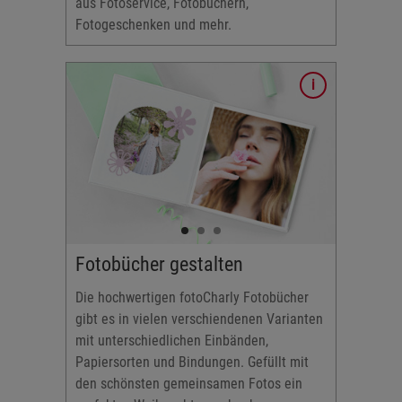
aus Fotoservice, Fotobüchern,
Fotogeschenken und mehr.
erzählen
und
 Optionen
over,
Fotobücher gestalten
Die hochwertigen fotoCharly Fotobücher
gibt es in vielen verschiendenen Varianten
mit unterschiedlichen Einbänden,
Papiersorten und Bindungen. Gefüllt mit
den schönsten gemeinsamen Fotos ein