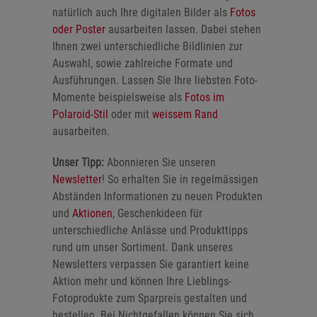
natürlich auch Ihre digitalen Bilder als
Fotos
oder Poster
ausarbeiten lassen. Dabei stehen
Ihnen zwei unterschiedliche Bildlinien zur
Auswahl, sowie zahlreiche Formate und
Ausführungen. Lassen Sie Ihre liebsten Foto-
Momente beispielsweise als
Fotos im
Polaroid-Stil
oder mit
weissem Rand
ausarbeiten.
Unser Tipp:
Abonnieren Sie unseren
Newsletter
! So erhalten Sie in regelmässigen
Abständen Informationen zu neuen Produkten
und
Aktionen
, Geschenkideen für
unterschiedliche Anlässe und Produkttipps
rund um unser Sortiment. Dank unseres
Newsletters verpassen Sie garantiert keine
Aktion mehr und können Ihre Lieblings-
Fotoprodukte zum Sparpreis gestalten und
bestellen. Bei Nichtgefallen können Sie sich