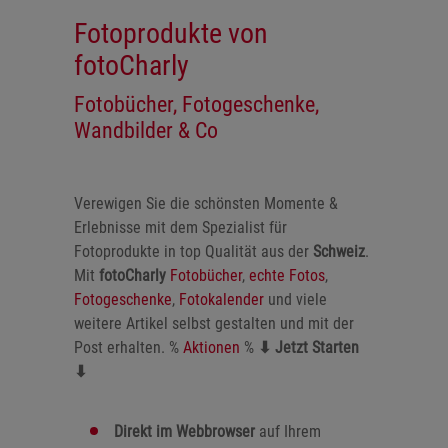
Fotoprodukte von
fotoCharly
Fotobücher, Fotogeschenke,
Wandbilder & Co
Verewigen Sie die schönsten Momente &
Erlebnisse mit dem Spezialist für
Fotoprodukte in top Qualität aus der
Schweiz
.
Mit
fotoCharly
Fotobücher
,
echte Fotos
,
Fotogeschenke
,
Fotokalender
und viele
weitere Artikel selbst gestalten und mit der
Post erhalten. %
Aktionen
%
⬇
Jetzt Starten
⬇
Direkt im Webbrowser
auf Ihrem