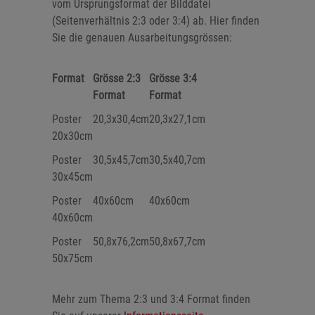
vom Ursprungsformat der Bilddatei
(Seitenverhältnis 2:3 oder 3:4) ab. Hier finden
Sie die genauen Ausarbeitungsgrössen:
Format
Grösse 2:3
Grösse 3:4
Format
Format
Poster
20,3x30,4cm
20,3x27,1cm
20x30cm
Poster
30,5x45,7cm
30,5x40,7cm
30x45cm
Poster
40x60cm
40x60cm
40x60cm
Poster
50,8x76,2cm
50,8x67,7cm
50x75cm
Mehr zum Thema 2:3 und 3:4 Format finden