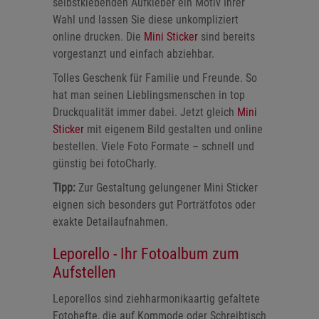
selbstklebenden Aufkleber ein Motiv Ihrer
Wahl und lassen Sie diese unkompliziert
online drucken. Die
Mini Sticker
sind bereits
vorgestanzt und einfach abziehbar.
Tolles Geschenk für Familie und Freunde. So
hat man seinen Lieblingsmenschen in top
Druckqualität immer dabei. Jetzt gleich
Mini
Sticker
mit eigenem Bild gestalten und online
bestellen. Viele Foto Formate – schnell und
günstig bei fotoCharly.
Tipp:
Zur Gestaltung gelungener Mini Sticker
eignen sich besonders gut Porträtfotos oder
exakte Detailaufnahmen.
Leporello - Ihr Fotoalbum zum
Aufstellen
Leporellos sind ziehharmonikaartig gefaltete
Fotohefte, die auf Kommode oder Schreibtisch