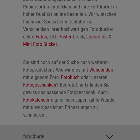
Papiersorten entdecken und Ihre Fortdrucke in
hoher Qualität online bestellen. Wir wünschen
Ihnen viel Spass beim Gestalten &
Verschenken Ihrer hochwertigen Fotodrucke:
echte
Fotos
, XXL
Poster
Druck,
Leporellos
&
Mini Foto Sticker
.
Sie sind noch auf der Suche nach weiteren
Fotoprodukten? Wie wäre es mit
Wandbildern
mit eigenem Foto,
Fotobuch
oder unseren
Fotogeschenken
? Bei fotoCharly finden Sie
gewiss das passende Fotogeschenk. Auch
Fotokalender
eignen sich super, kahle Wände
mit unvergesslichen Erinnerungen zu
schmücken.
fotoCharly