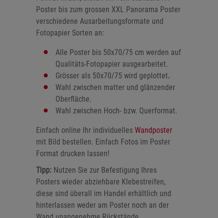
Poster bis zum grossen XXL Panorama Poster
verschiedene Ausarbeitungsformate und
Fotopapier Sorten an:
Alle Poster bis 50x70/75 cm werden auf
Qualitäts-Fotopapier ausgearbeitet.
Grösser als 50x70/75 wird geplottet
.
Wahl zwischen matter und glänzender
Oberfläche.
Wahl zwischen Hoch- bzw. Querformat.
Einfach online Ihr individuelles
Wandposter
mit Bild bestellen. Einfach Fotos im Poster
Format drucken lassen!
Tipp:
Nutzen Sie zur Befestigung Ihres
Posters wieder abziehbare Klebestreifen,
diese sind überall im Handel erhältlich und
hinterlassen weder am Poster noch an der
Wand unangenehme Rückstände.