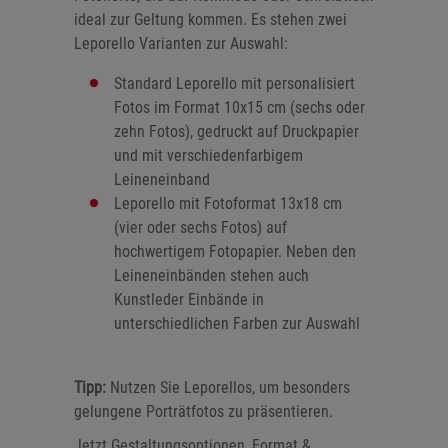
ideal zur Geltung kommen. Es stehen zwei
Leporello Varianten zur Auswahl:
Standard Leporello mit personalisiert
Fotos im Format 10x15 cm (sechs oder
zehn Fotos), gedruckt auf Druckpapier
und mit verschiedenfarbigem
Leineneinband
Leporello mit Fotoformat 13x18 cm
(vier oder sechs Fotos) auf
hochwertigem Fotopapier. Neben den
Leineneinbänden stehen auch
Kunstleder Einbände in
unterschiedlichen Farben zur Auswahl
Tipp:
Nutzen Sie Leporellos, um besonders
gelungene Porträtfotos zu präsentieren.
Jetzt Gestaltungsoptionen, Format &