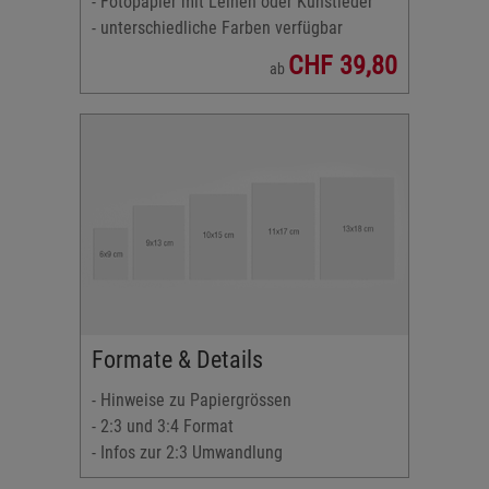
- Fotopapier mit Leinen oder Kunstleder
- unterschiedliche Farben verfügbar
CHF 39,80
ab
Formate & Details
- Hinweise zu Papiergrössen
- 2:3 und 3:4 Format
- Infos zur 2:3 Umwandlung