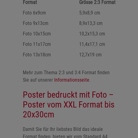
Format
Grösse 2:3 Format
Foto 6x9cm
5,9x8,9 cm
Foto 9x13cm
8,9x13,3 cm
Foto 10x15cm
10,2x15,3 cm
Foto 11x17cm
11,4x17,1 cm
Foto 13x18cm
12,7x19 cm
Mehr zum Thema 2:3 und 3:4 Format finden
Sie auf unserer
Informationsseite
.
Poster bedruckt mit Foto –
Poster vom XXL Format bis
20x30cm
Damit Sie für Ihr liebstes Bild das ideale
Format finden, bieten wir vom Standard A4