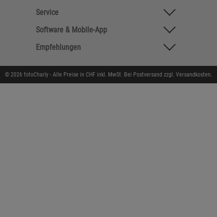
Service
Software & Mobile-App
Empfehlungen
© 2026 fotoCharly - Alle Preise in CHF inkl. MwSt. Bei Postversand zzgl. Versandkosten.