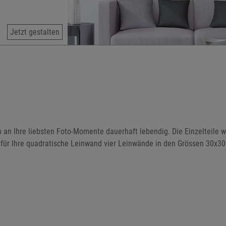
Jetzt gestalten
en an Ihre liebsten Foto-Momente dauerhaft lebendig. Die Einzelteil
 für Ihre quadratische Leinwand vier Leinwände in den Grössen 30x3