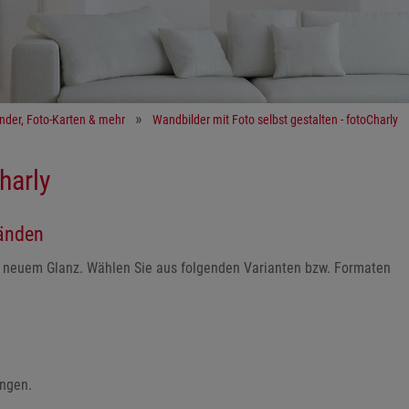
ender, Foto-Karten & mehr
Wandbilder mit Foto selbst gestalten - fotoCharly
harly
Wänden
in neuem Glanz. Wählen Sie aus folgenden Varianten bzw. Formaten
ungen.