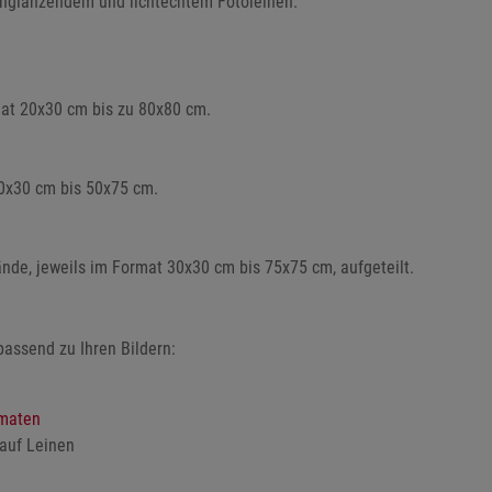
denglänzendem und lichtechtem Fotoleinen.
mat 20x30 cm bis zu 80x80 cm.
40x30 cm bis 50x75 cm.
nde, jeweils im Format 30x30 cm bis 75x75 cm, aufgeteilt.
passend zu Ihren Bildern:
maten
auf Leinen