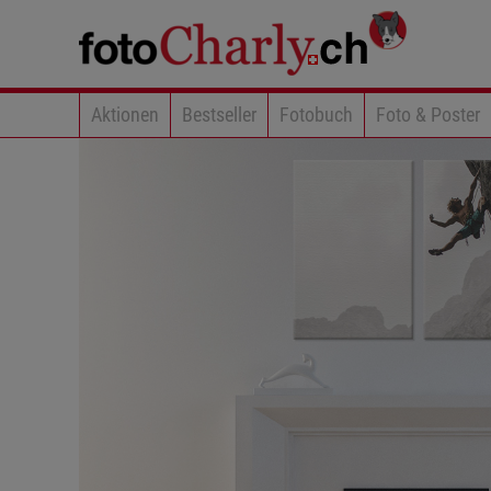
Aktionen
Bestseller
Fotobuch
Foto & Poster