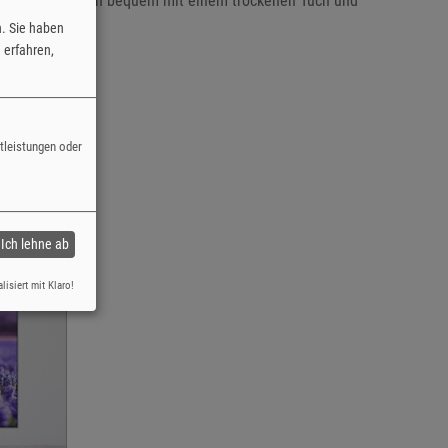
 Fotoleinen kann bequem mit einem trockenen Tuch und
n. Sie haben
erfahren,
stleistungen oder
Ich lehne ab
lisiert mit Klaro!