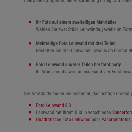
Leinwände aufgeteilt, die Ausarbeitung erfolgt auf sei
Ihr Foto auf einem zweiteiligen Mehrteiler
Wählen Sie zwei Stück Leinwände, jeweils im For
Mehrteilige Foto Leinwand mit drei Teilen
Gestalten Sie drei Leinwände, jeweils im Format 
Foto Leinwand aus vier Teilen bei fotoCharly
Ihr Wunschmotiv wird in insgesamt vier Fotoleinwä
Bei fotoCharly finden Sie bestimmt, das richtige Format 
Foto Leinwand 2:3
Leinwand mit Ihrem Bild in verschieden
Sonderfor
Quadratische Foto Leinwand
oder
Panoramafotos