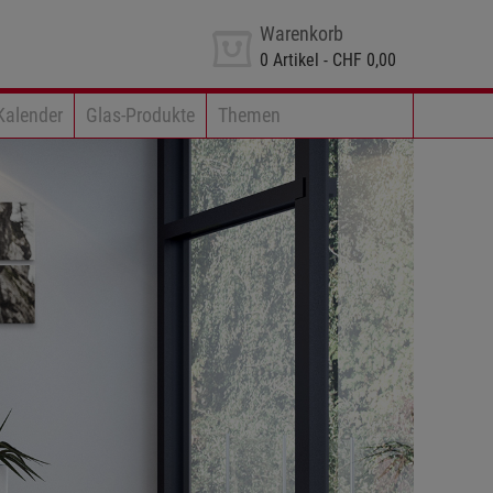
Warenkorb
0
Artikel -
CHF 0,00
Kalender
Glas-Produkte
Themen