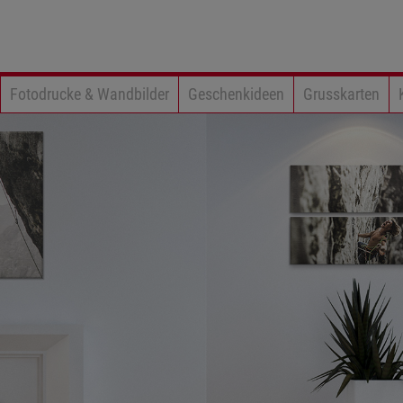
Fotodrucke & Wandbilder
Geschenkideen
Grusskarten