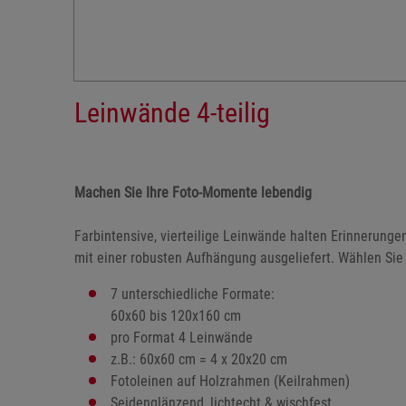
Leinwände 4-teilig
Machen Sie Ihre Foto-Momente lebendig
Farbintensive, vierteilige Leinwände halten Erinnerung
mit einer robusten Aufhängung ausgeliefert. Wählen Sie
7 unterschiedliche Formate:
60x60 bis 120x160 cm
pro Format 4 Leinwände
z.B.: 60x60 cm = 4 x 20x20 cm
Fotoleinen auf Holzrahmen (Keilrahmen)
Seidenglänzend, lichtecht & wischfest