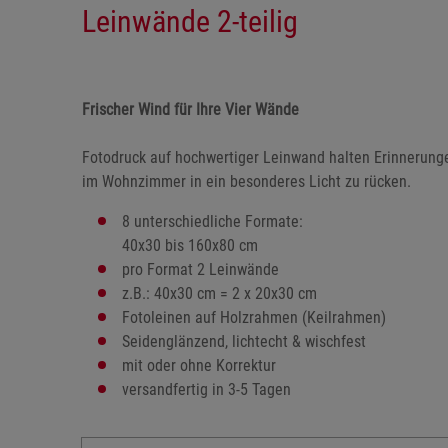
Leinwände 2-teilig
Frischer Wind für Ihre Vier Wände
Fotodruck auf hochwertiger Leinwand halten Erinnerunge
im Wohnzimmer in ein besonderes Licht zu rücken.
8 unterschiedliche Formate:
40x30 bis 160x80 cm
pro Format 2 Leinwände
z.B.: 40x30 cm = 2 x 20x30 cm
Fotoleinen auf Holzrahmen (Keilrahmen)
Seidenglänzend, lichtecht & wischfest
mit oder ohne Korrektur
versandfertig in 3-5 Tagen