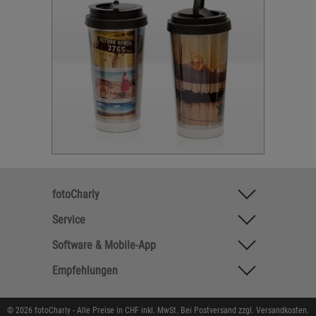
fotoCharly
Service
Software & Mobile-App
Empfehlungen
© 2026 fotoCharly - Alle Preise in CHF inkl. MwSt. Bei Postversand zzgl. Versandkosten.