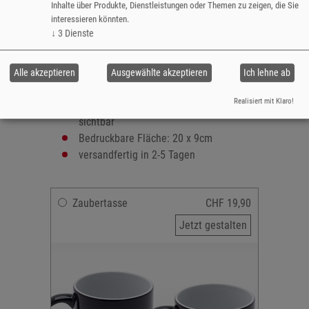
Inhalte über Produkte, Dienstleistungen oder Themen zu zeigen, die Sie
interessieren könnten.
Höhe: ca. 9,5cm
↓
3
Dienste
Durchmesser: 8cm
Füllvolumen: 300ml
Material: Hochwertige Keramik mit
Alle akzeptieren
Ausgewählte akzeptieren
Ich lehne ab
Überraschungseffekt
Realisiert mit Klaro!
Motiv wird bei warmen Getränken
sichtbar
Bedruckbare Fläche: 20 x 9cm
versandfertig in 2-5 Tagen
Zaubertasse
CHF 19,90
Jetzt gestalten