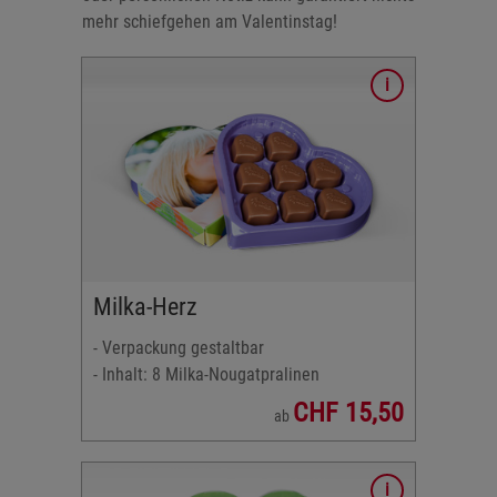
mehr schiefgehen am Valentinstag!
inen
Milka-Herz
- Verpackung gestaltbar
- Inhalt: 8 Milka-Nougatpralinen
CHF 15,50
ab