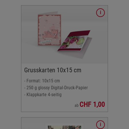
tal-Druck-
rlagen
Karten
Grusskarten 10x15 cm
- Format: 10x15 cm
- 250 g glossy Digital-Druck-Papier
- Klappkarte 4-seitig
CHF 1,00
ab