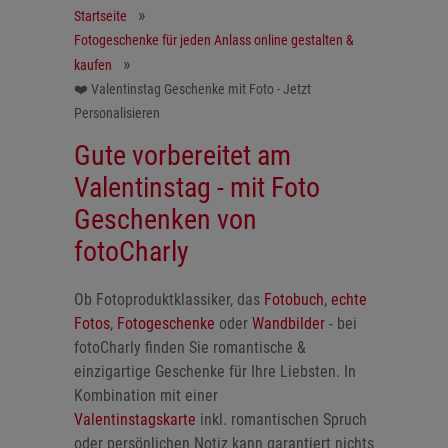
Startseite
Fotogeschenke für jeden Anlass online gestalten &
kaufen
❤️ Valentinstag Geschenke mit Foto - Jetzt
Personalisieren
Gute vorbereitet am
Valentinstag - mit Foto
Geschenken von
fotoCharly
Ob Fotoproduktklassiker, das
Fotobuch
,
echte
Fotos
,
Fotogeschenke
oder
Wandbilder
- bei
fotoCharly finden Sie romantische &
einzigartige Geschenke für Ihre Liebsten. In
Kombination mit einer
Valentinstagskarte
inkl. romantischen Spruch
oder persönlichen Notiz kann garantiert nichts