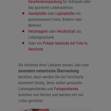
Geschenkverpackung
für Schmuck oder
das gravierte Liebesschloss
Handyhülle
oder
Laptophülle
mit
gemeinsamen Fotos, Bildern oder
Motiven
Herzmagnet
oder
Herzkristall
als
Liebesgeschenk
Oder ein
Polster bedruckt mit Foto in
Herzform
Sie möchten Ihrer Liebsten dieses Jahr eine
besonders romantische Überraschung
bereiten, dann werden Sie bei fotoCharly
bestimmt fündig. Denn selbst gemachte
Liebesgeschenke und
Fotogeschenke
kommen von Herzen und werden mit viel
Liebe gestaltet .