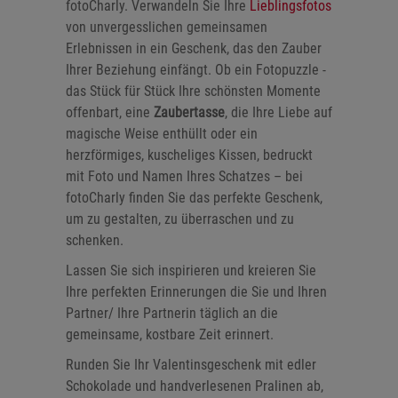
fotoCharly. Verwandeln Sie Ihre
Lieblingsfotos
von unvergesslichen gemeinsamen
Erlebnissen in ein Geschenk, das den Zauber
Ihrer Beziehung einfängt. Ob ein Fotopuzzle -
das Stück für Stück Ihre schönsten Momente
offenbart, eine
Zaubertasse
, die Ihre Liebe auf
magische Weise enthüllt oder ein
herzförmiges, kuscheliges Kissen, bedruckt
mit Foto und Namen Ihres Schatzes – bei
fotoCharly finden Sie das perfekte Geschenk,
um zu gestalten, zu überraschen und zu
schenken.
Lassen Sie sich inspirieren und kreieren Sie
Ihre perfekten Erinnerungen die Sie und Ihren
Partner/ Ihre Partnerin täglich an die
gemeinsame, kostbare Zeit erinnert.
Runden Sie Ihr Valentinsgeschenk mit edler
Schokolade und handverlesenen Pralinen ab,