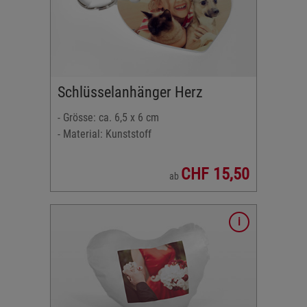
Schlüsselanhänger Herz
- Grösse: ca. 6,5 x 6 cm
- Material: Kunststoff
CHF 15,50
ab