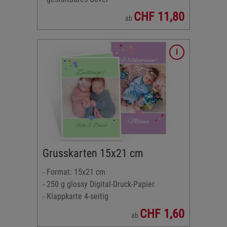
CHF 11,80
ab
tal-Druck-
rlagen
Karten
Grusskarten 15x21 cm
- Format: 15x21 cm
- 250 g glossy Digital-Druck-Papier
- Klappkarte 4-seitig
CHF 1,60
ab