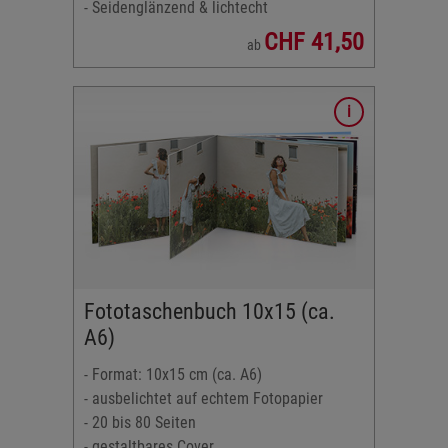
- Seidenglänzend & lichtecht
CHF 41,50
ab
otopapier
dlinie
emium)
Fototaschenbuch 10x15 (ca.
A6)
- Format: 10x15 cm (ca. A6)
- ausbelichtet auf echtem Fotopapier
- 20 bis 80 Seiten
- gestaltbares Cover