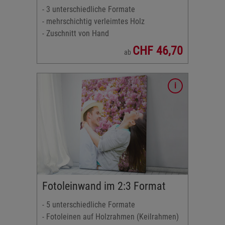
- 3 unterschiedliche Formate
- mehrschichtig verleimtes Holz
- Zuschnitt von Hand
CHF 46,70
ab
:
zend,
Fotoleinwand im 2:3 Format
- 5 unterschiedliche Formate
- Fotoleinen auf Holzrahmen (Keilrahmen)