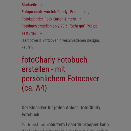
Startseite
Fotoprodukte von fotoCharly - Fotobücher,
Fotokalender, Foto-Karten & mehr
Fotobuch erstellen ab 2,73 € - 'Sehr gut'- PCtipp
Testurteil
Hardcover & Softcover in verschiedenen Designs
kaufen
fotoCharly Fotobuch
erstellen - mit
persönlichem Fotocover
(ca. A4)
Der Klassiker für jeden Anlass: fotoCharly
Fotobuch
Gedruckt auf r
obustem Laserdruckpapier kann